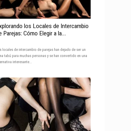
xplorando los Locales de Intercambio
e Parejas: Cómo Elegir a la...
s locales de intercambio de parejas han dejado de ser un
ma tabú para muchas personas y se han convertido en una
ternativa interesante...