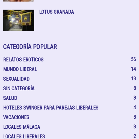
LOTUS GRANADA
CATEGORÍA POPULAR
56
RELATOS EROTICOS
14
MUNDO LIBERAL
13
SEXUALIDAD
8
SIN CATEGORÍA
8
SALUD
4
HOTELES SWINGER PARA PAREJAS LIBERALES
3
VACACIONES
3
LOCALES MÁLAGA
2
LOCALES LIBERALES