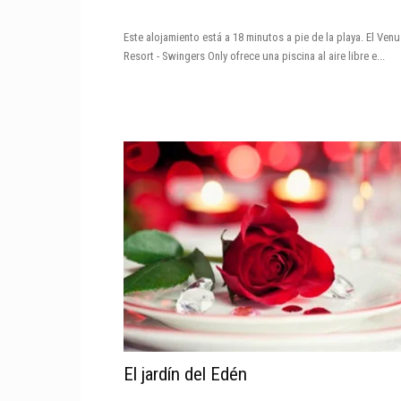
Este alojamiento está a 18 minutos a pie de la playa. El Venu
Resort - Swingers Only ofrece una piscina al aire libre e...
El jardín del Edén