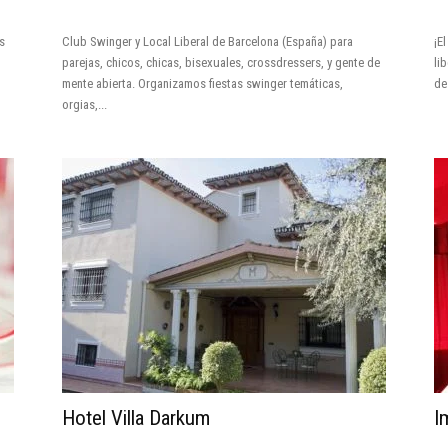
s
Club Swinger y Local Liberal de Barcelona (España) para
¡E
parejas, chicos, chicas, bisexuales, crossdressers, y gente de
li
mente abierta. Organizamos fiestas swinger temáticas,
de
orgias,...
Hotel Villa Darkum
I