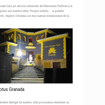
 buen trato,un servicio esmerado de Relaciones Publicas y la
mpieza son nuestro lema. Porque soñarlo.... si puedes
virlo. Imperio Chiclana.Las mas nuevas instalaciones de la...
otus Granada
biente Swinger En nuestro club procuramos mantener un