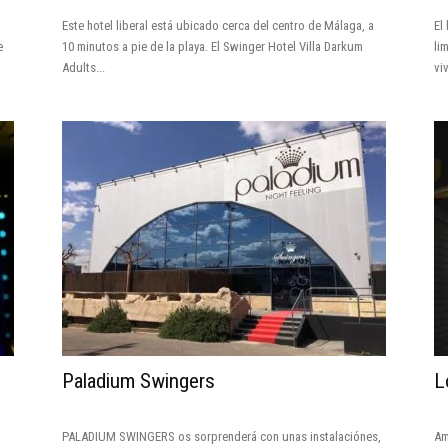
Este hotel liberal está ubicado cerca del centro de Málaga, a
El
e
10 minutos a pie de la playa. El Swinger Hotel Villa Darkum
li
Adults...
vi
Paladium Swingers
L
PALADIUM SWINGERS os sorprenderá con unas instalaciónes,
Am