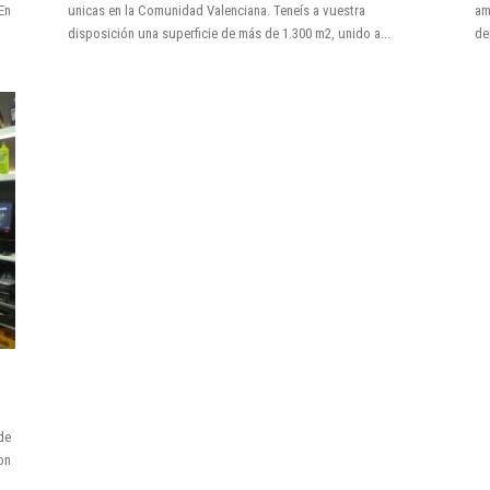
En
unicas en la Comunidad Valenciana. Teneís a vuestra
am
disposición una superficie de más de 1.300 m2, unido a...
de
de
on