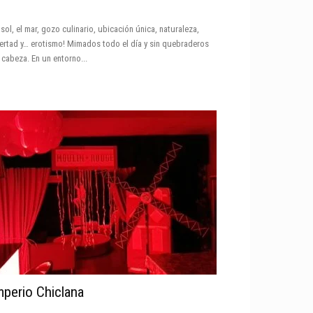
l sol, el mar, gozo culinario, ubicación única, naturaleza,
bertad y… erotismo! Mimados todo el día y sin quebraderos
 cabeza. En un entorno...
mperio Chiclana