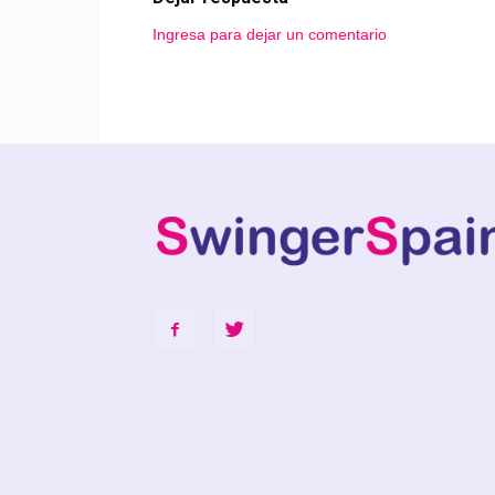
Ingresa para dejar un comentario