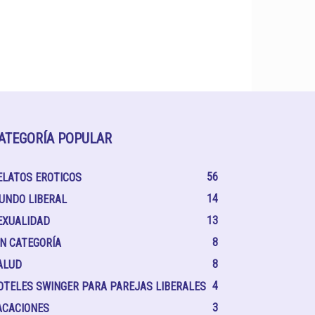
ATEGORÍA POPULAR
56
ELATOS EROTICOS
14
UNDO LIBERAL
13
EXUALIDAD
8
IN CATEGORÍA
8
ALUD
4
OTELES SWINGER PARA PAREJAS LIBERALES
3
ACACIONES