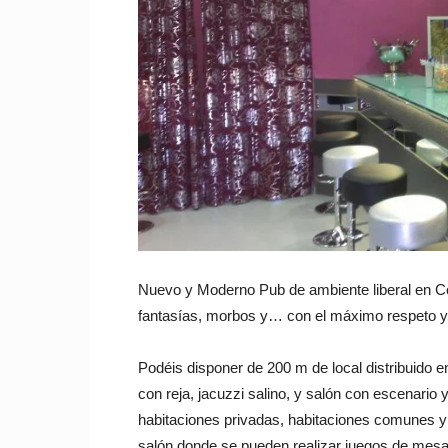
de
Pare
Libe
Nuevo y Moderno Pub de ambiente liberal en Có
fantasías, morbos y… con el máximo respeto y 
Podéis disponer de 200 m de local distribuido en
con reja, jacuzzi salino, y salón con escenario 
habitaciones privadas, habitaciones comunes 
salón donde se pueden realizar juegos de mesa