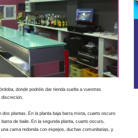
jas
rales
rdoba, donde podréis dar rienda suelta a vuestras
discreción.
 dos plantas. En la planta baja barra mixta, cuarto oscuro
y barra de baile. En la segunda planta, cuarto oscuro,
y una cama redonda con espejos, duchas comunitarias, y
.