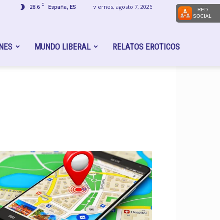
C
28.6
viernes, agosto 7, 2026
España, ES
RED
SOCIAL
NES
MUNDO LIBERAL
RELATOS EROTICOS