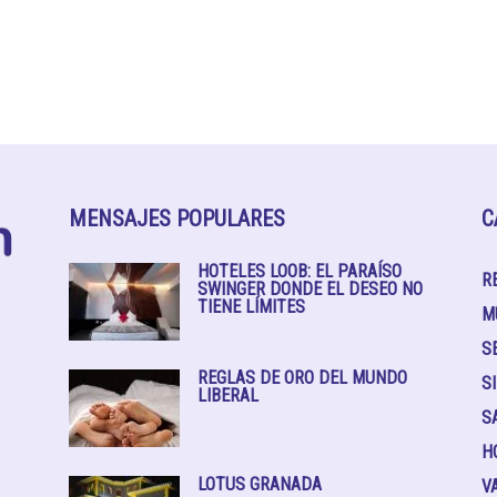
MENSAJES POPULARES
C
HOTELES LOOB: EL PARAÍSO
R
SWINGER DONDE EL DESEO NO
TIENE LÍMITES
M
S
REGLAS DE ORO DEL MUNDO
S
LIBERAL
S
H
LOTUS GRANADA
V