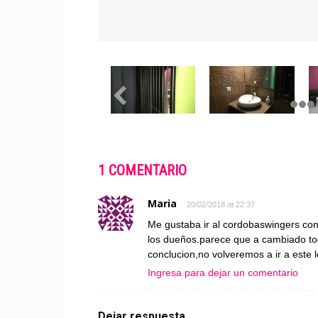
1 COMENTARIO
Maria
20/02/2018 at 22:37
Me gustaba ir al cordobaswingers con 
los dueños.parece que a cambiado tod
conclucion,no volveremos a ir a este 
Ingresa para dejar un comentario
Dejar respuesta