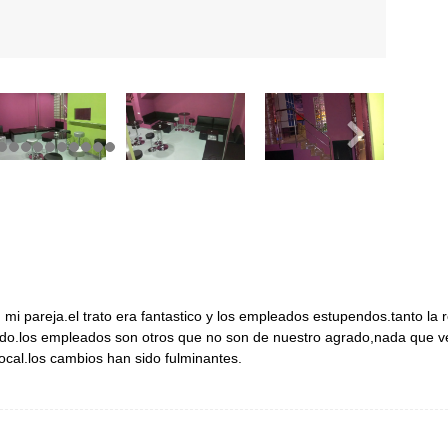
mi pareja.el trato era fantastico y los empleados estupendos.tanto la 
o.los empleados son otros que no son de nuestro agrado,nada que ver
local.los cambios han sido fulminantes.